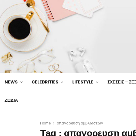
NEWS
CELEBRITIES
LIFESTYLE
ΣΧΕΣΕΙΣ – ΣΕ
ΖΩΔΙΑ
Home
απαγορευση αμβλωσεων
Tag : απαγορευση α