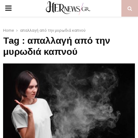
PRIMARY
MENU
Home
απαλλαγή από την μυρωδιά καπνού
Tag : απαλλαγή από την
μυρωδιά καπνού