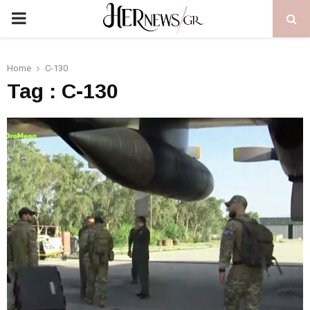
PRIMARY
MENU
Home
C-130
Tag : C-130