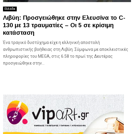
Ελλάδα
Λιβύη: Προσγειώθηκε στην Ελευσίνα το C-
130 με 13 τραυματίες – Οι 5 σε κρίσιμη
κατάσταση
Ένα τραγικό δυστύχημα είχε η ελληνική αποστολή
ανθρωπιστικής βοήθειας στη Λιβύη. Σύμφωνα με αποκλειστικές
πληροφορίες του MEGA, στις 6.58 το πρωί της Δευτέρας
προσγειώθηκε στην...