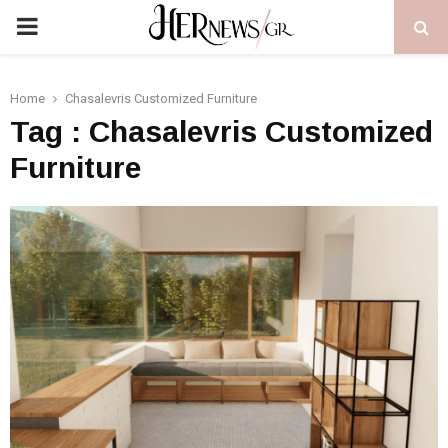
PRIMARY
MENU
Home
Chasalevris Customized Furniture
Tag : Chasalevris Customized
Furniture