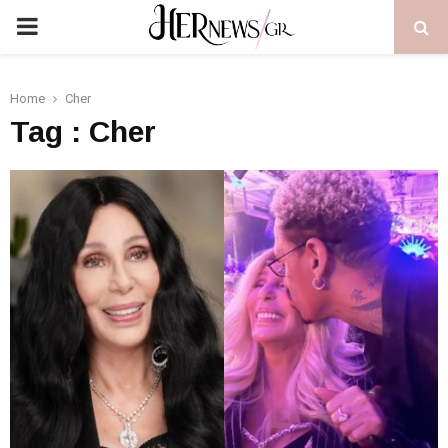
PRIMARY
MENU
Home
Cher
Tag : Cher