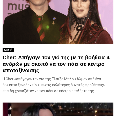
Διεθνή
Cher: Απήγαγε τον γιό της με τη βοήθεια 4
ανδρών με σκοπό να τον πάει σε κέντρο
αποτοξίνωσης
Η Cher «απήγαγε» τον γιο της Ελάιζα Μπλου Άλμαν από ένα
δωμάτιο ξενοδοχείου με «τις καλύτερες δυνατές προθέσεις»—
επειδή χρειαζόταν να τον πάει σε κέντρο απεξάρτησης...