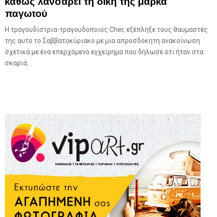
καθώς λανσάρει τη δική της μάρκα
παγωτού
Η τραγουδίστρια-τραγουδοποιός Cher, εξέπληξε τους θαυμαστές
της αυτό το Σαββατοκύριακο με μια απροσδόκητη ανακοίνωση
σχετικά με ένα επερχόμενο εγχείρημα που δήλωσε ότι ήταν στα
σκαριά...