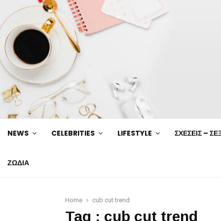
NEWS
CELEBRITIES
LIFESTYLE
ΣΧΕΣΕΙΣ – ΣΕ
ΖΩΔΙΑ
Home
cub cut trend
Tag : cub cut trend