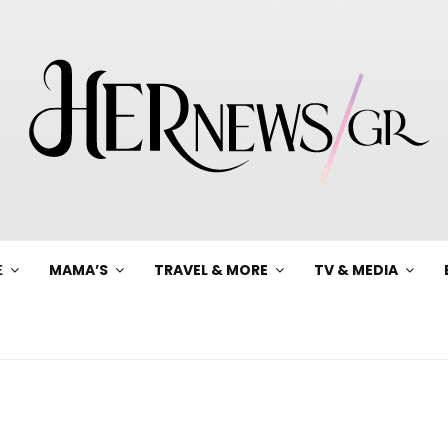
Ξ
MAMA’S
TRAVEL & MORE
TV & MEDIA