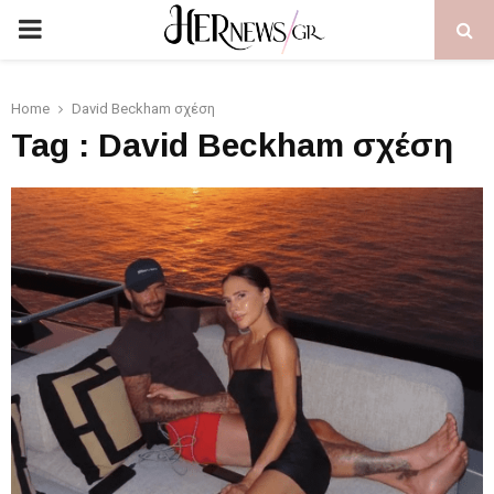
PRIMARY
MENU
Home
David Beckham σχέση
Tag : David Beckham σχέση