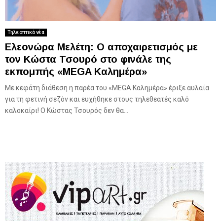
Τηλεοπτικά νέα
Ελεονώρα Μελέτη: Ο αποχαιρετισμός με
τον Κώστα Τσουρό στο φινάλε της
εκπομπής «MEGA Καλημέρα»
Με κεφάτη διάθεση η παρέα του «MEGA Καλημέρα» έριξε αυλαία
για τη φετινή σεζόν και ευχήθηκε στους τηλεθεατές καλό
καλοκαίρι! Ο Κώστας Τσουρός δεν θα...