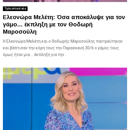
Τηλεοπτικά νέα
Ελεονώρα Μελέτη: Όσα αποκάλυψε για τον
γάμο… έκπληξη με τον Θοδωρή
Μαροσούλη
Η Ελεονώρα Μελέτη και ο Θοδωρής Μαροσούλης παντρεύτηκαν
και βάπτισαν την κόρη τους την Παρασκευή 30/6 ο γάμος τους
όμως ήταν μια…. έκπληξη για την...