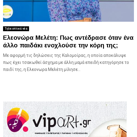
Τηλεοπτικά νέα
Ελεονώρα Μελέτη: Πως αντέδρασε όταν ένα
άλλο παιδάκι ενοχλούσε την κόρη της;
Με αφορμή τις δηλώσεις της Καλομοίρας, η οποία αποκάλυψε
πως έχει τσακωθεί άσχημα με άλλη μαμά επειδή κατηγόρησε το
παιδί της, η Ελεονωρα Μελέτη μίλησε...