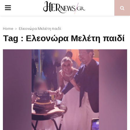
PRIMARY
MENU
Home
Ελεονώρα Μελέτη παιδί
Tag : Ελεονώρα Μελέτη παιδί