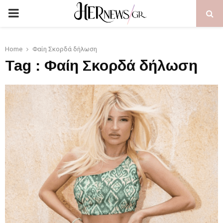
PRIMARY
MENU
Home
Φαίη Σκορδά δήλωση
Tag : Φαίη Σκορδά δήλωση