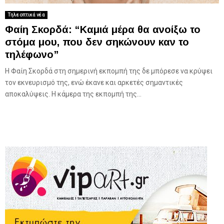
Τηλεοπτικά νέα
Φαίη Σκορδά: “Kαμιά μέρα θα ανοίξω το
στόμα μου, που δεν σηκώνουν καν το
τηλέφωνο”
H Φαίη Σκορδά στη σημερινή εκπομπή της δε μπόρεσε να κρύψει
τον εκνευρισμό της, ενώ έκανε και αρκετές σημαντικές
αποκαλύψεις. H κάμερα της εκπομπή της...