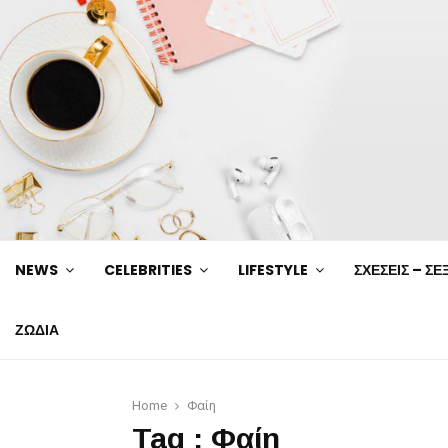
NEWS
CELEBRITIES
LIFESTYLE
ΣΧΕΣΕΙΣ – ΣΕ
ΖΩΔΙΑ
Home
Φαίη
Tag : Φαίη