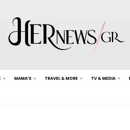
Ξ
MAMA’S
TRAVEL & MORE
TV & MEDIA