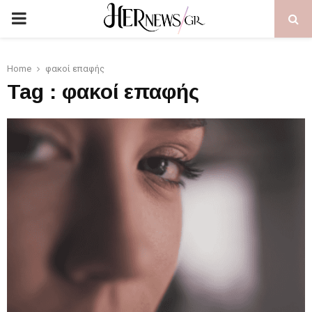
PRIMARY
MENU
Home
φακοί επαφής
Tag : φακοί επαφής