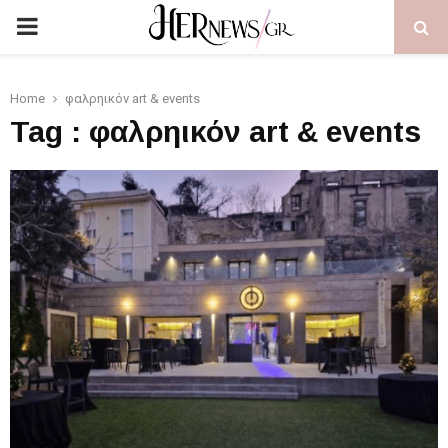
PRIMARY
MENU
Home
φαλρηικόν art & events
Tag : φαλρηικόν art & events