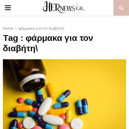
PRIMARY
MENU
Home
φάρμακα για τον διαβήτη\
Tag : φάρμακα για τον
διαβήτη\