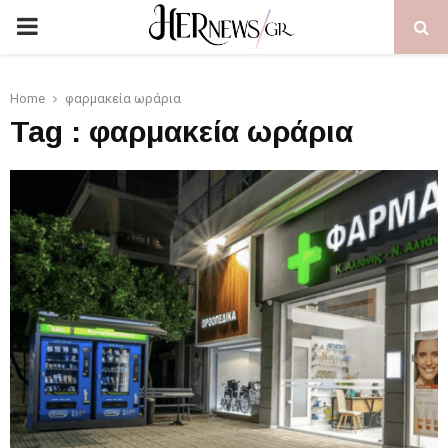
PRIMARY
MENU
Home
φαρμακεία ωράρια
Tag : φαρμακεία ωράρια