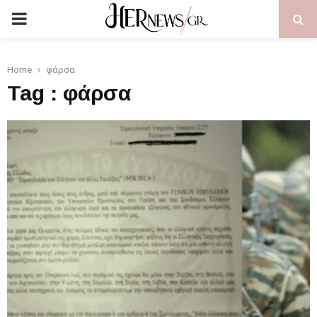
PRIMARY
MENU
Home
φάρσα
Tag : φάρσα