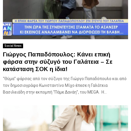
Social News
Γιώργος Παπαδόπουλος: Κάνει επική
φάρσα στην σύζυγό του Γαλάτεια – Σε
κατάσταση ΣΟΚ η ίδια!
“Θύμα” φάρσας από τον σύζυγο της Γιώργο Παπαδόπουλο και από
τον δημοσιογράφο Κωνσταντίνο Μίχο έπεσε η Γαλάτεια
Βασιλειάδη στην εκπομπή “Πάμε Δανάη”, του MEGA. Η...