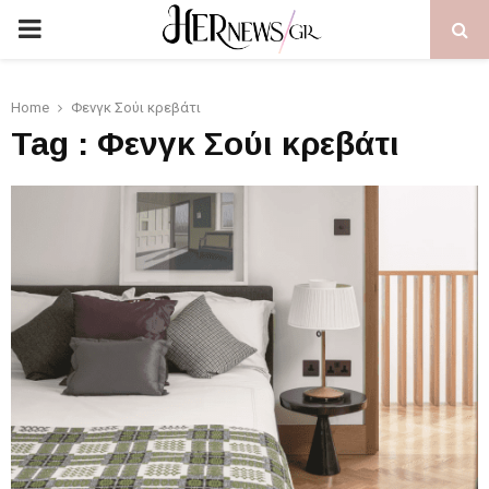
PRIMARY
MENU
Home
Φενγκ Σούι κρεβάτι
Tag : Φενγκ Σούι κρεβάτι