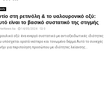
auty
ντίο στη ρετινόλη & το υαλουρονικό οξύ:
υτό είναι το βασικό συστατικό της στιγμής
HerNews ka
14/05/2024
0
ρουλικό οξύ: ένα ενεργό συστατικό με αντιοξειδωτικές ιδιότητες
υ υπόσχεται ορατά νεότερο και τονωμένο δέρμα Αυτό το συνεχές
νήγι για περιποίηση προσώπου με ιδιότητες λείανσης...