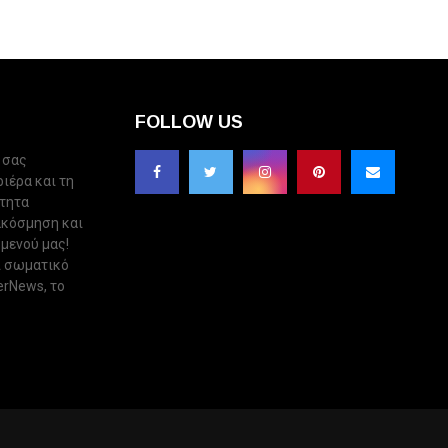
FOLLOW US
 σας
ριέρα και τη
ότητα
ακόσμηση και
 μενού μας!
ι σωματικό
erNews, το