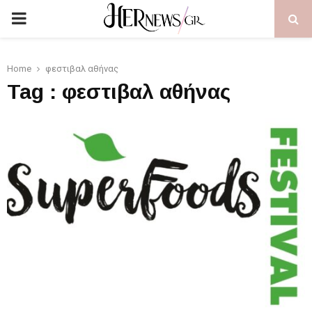
PRIMARY
MENU
Home
φεστιβαλ αθήνας
Tag : φεστιβαλ αθήνας