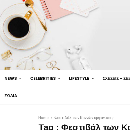
NEWS
CELEBRITIES
LIFESTYLE
ΣΧΕΣΕΙΣ – ΣΕ
ΖΩΔΙΑ
Home
Φεστιβάλ των Καννών εμφανίσεις
Tag : Φεστιβάλ των Κ