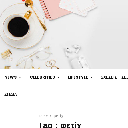
NEWS
CELEBRITIES
LIFESTYLE
ΣΧΕΣΕΙΣ – ΣΕ
ΖΩΔΙΑ
Home
φετίχ
Tag : φετίχ