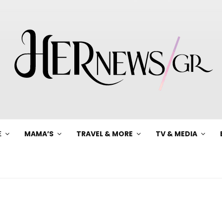
Ξ
MAMA’S
TRAVEL & MORE
TV & MEDIA