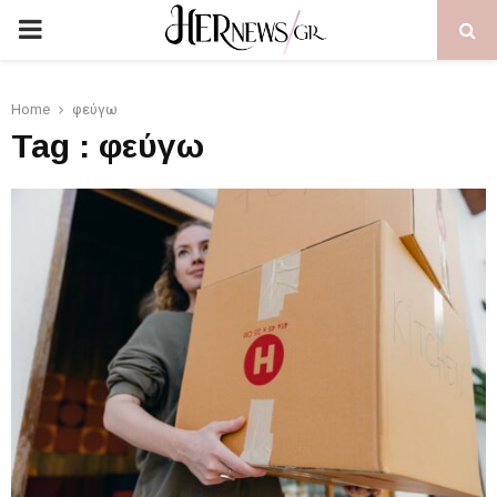
PRIMARY
MENU
Home
φεύγω
Tag : φεύγω