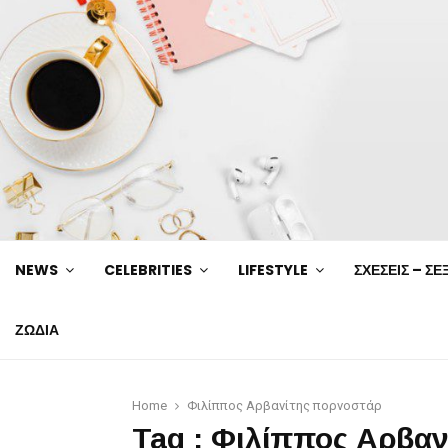
NEWS
CELEBRITIES
LIFESTYLE
ΣΧΕΣΕΙΣ – ΣΕ
ΖΩΔΙΑ
Home
Φιλίππος Αρβανίτης πορνοστάρ
Tag : Φιλίππος Αρβα