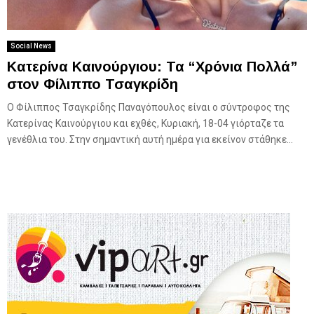
Social News
Κατερίνα Καινούργιου: Τα “Χρόνια Πολλά”
στον Φίλιππο Τσαγκρίδη
Ο Φίλιππος Τσαγκρίδης Παναγόπουλος είναι ο σύντροφος της
Κατερίνας Καινούργιου και εχθές, Κυριακή, 18-04 γιόρταζε τα
γενέθλια του. Στην σημαντική αυτή ημέρα για εκείνον στάθηκε...