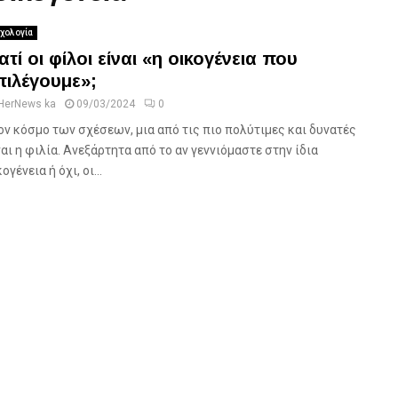
χολογία
ιατί οι φίλοι είναι «η οικογένεια που
πιλέγουμε»;
HerNews ka
09/03/2024
0
ον κόσμο των σχέσεων, μια από τις πιο πολύτιμες και δυνατές
ναι η φιλία. Ανεξάρτητα από το αν γεννιόμαστε στην ίδια
ογένεια ή όχι, οι...