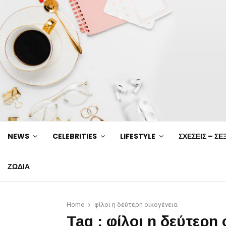
NEWS
CELEBRITIES
LIFESTYLE
ΣΧΕΣΕΙΣ – ΣΕ
ΖΩΔΙΑ
Home
φίλοι η δεύτερη οικογένεια
Tag : φίλοι η δεύτερη 