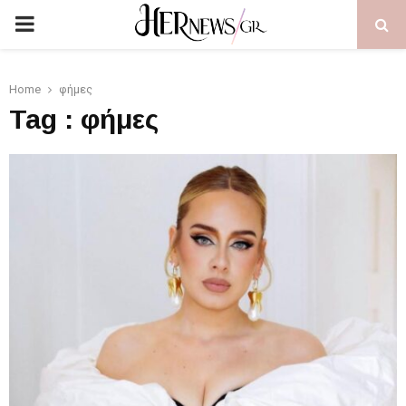
PRIMARY
MENU
Home
φήμες
Tag : φήμες