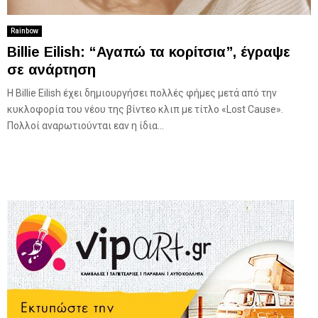
Rainbow
Billie Eilish: “Αγαπώ τα κορίτσια”, έγραψε
σε ανάρτηση
Η Billie Eilish έχει δημιουργήσει πολλές φήμες μετά από την
κυκλοφορία του νέου της βίντεο κλιπ με τίτλο «Lost Cause».
Πολλοί αναρωτιούνται εαν η ίδια...