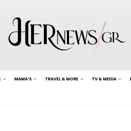
Ξ
MAMA’S
TRAVEL & MORE
TV & MEDIA