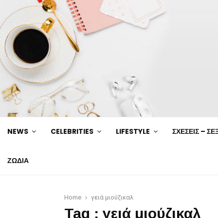
NEWS
CELEBRITIES
LIFESTYLE
ΣΧΕΣΕΙΣ – ΣΕ
ΖΩΔΙΑ
Home
γειά μιούζικαλ
Tag : γειά μιούζικαλ