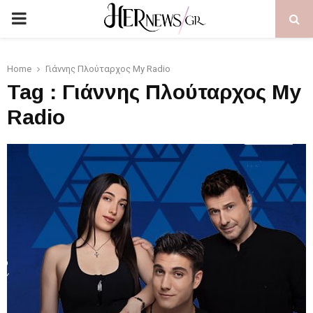
PRIMARY
MENU
Home
Γιάννης Πλούταρχος My Radio
Tag : Γιάννης Πλούταρχος My
Radio