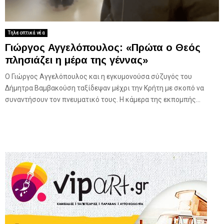
Τηλεοπτικά νέα
Γιώργος Αγγελόπουλος: «Πρώτα ο Θεός
πλησιάζει η μέρα της γέννας»
Ο Γιώργος Αγγελόπουλος και η εγκυμονούσα σύζυγός του
Δήμητρα Βαμβακούση ταξίδεψαν μέχρι την Κρήτη με σκοπό να
συναντήσουν τον πνευματικό τους. Η κάμερα της εκπομπής...