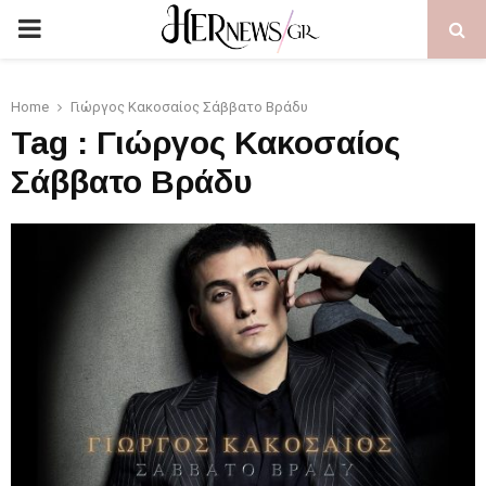
PRIMARY
MENU
Home
Γιώργος Κακοσαίος Σάββατο Βράδυ
Tag : Γιώργος Κακοσαίος
Σάββατο Βράδυ