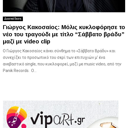
Διασκέδαση
Γιώργος Κακοσαίος: Μόλις κυκλοφόρησε το
νέο του τραγούδι με τίτλο “Σάββατο βράδυ”
μαζί με video clip
Ο Γιώργος Κακοσαίος κάνει σύνθημα το «Σάββατο Βράδυ» και
συνεχίζει το προσωπικό του σερί των επιτυχιών μ’ ένα
ανεβαστικό single, που κυκλοφορεί, μαζί με music video, από την
Panik Records. Ο...