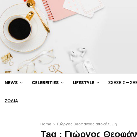
NEWS
CELEBRITIES
LIFESTYLE
ΣΧΕΣΕΙΣ – ΣΕ
ΖΩΔΙΑ
Home
Γιώργος Θεοφάνους αποκάλυψη
Tag : Γιώργος Θεοφά