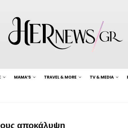
Ξ
MAMA’S
TRAVEL & MORE
TV & MEDIA
νους αποκάλυψη