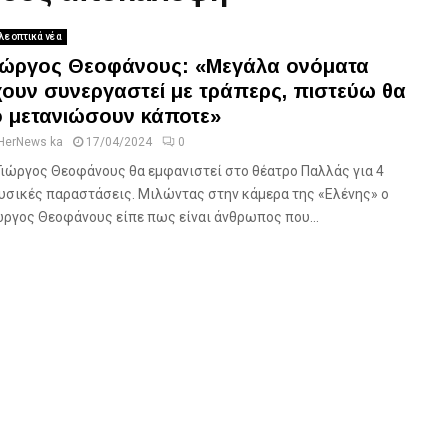
λεοπτικά νέα
ιώργος Θεοφάνους: «Μεγάλα ονόματα
χουν συνεργαστεί με τράπερς, πιστεύω θα
ο μετανιώσουν κάποτε»
HerNews ka
17/04/2024
0
Γιώργος Θεοφάνους θα εμφανιστεί στο θέατρο Παλλάς για 4
υσικές παραστάσεις. Μιλώντας στην κάμερα της «Ελένης» ο
ώργος Θεοφάνους είπε πως είναι άνθρωπος που...