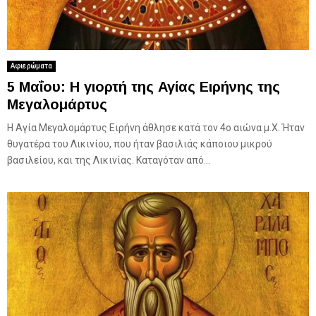
Αφιερώματα
5 Μαΐου: Η γιορτή της Αγίας Ειρήνης της
Μεγαλομάρτυς
Η Αγία Μεγαλομάρτυς Ειρήνη άθλησε κατά τον 4ο αιώνα μ.Χ. Ήταν
θυγατέρα του Λικινίου, που ήταν βασιλιάς κάποιου μικρού
βασιλείου, και της Λικινίας. Καταγόταν από...