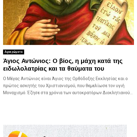
Αφιερώματα
Άγιος Αντώνιος: Ο βίος, η μάχη κατά της
ειδωλολατρίας και τα θαύματα του
Ο Μέγας Αντώνιος είναι Άγιος της Ορθόδοξης Εκκλησίας και ο
πρώτος ασκητής του Χριστιανισμού, που θεμελίωσε τον υγιή
Μοναχισμό. Έζησε στα χρόνια των αυτοκρατόρων Διοκλητιανού...