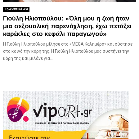
Τηλεοπτικά νέα
Γιούλη Ηλιοπούλου: «Όλη μου η ζωή ήταν
μια σεξουαλική παρενόχληση, έχω πετάξει
καρέκλες στο κεφάλι παραγωγού»
Η Γιούλη Ηλιοπούλου μίλησε στο «MEGA Καλημέρα» και σύστησε
στο κοινό την κόρη της. Η Γιούλη Ηλιοπούλου μας συστήνει την
κόρη της και μιλάνε για...