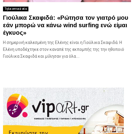
Τηλεοπτικά νέα
Γιούλικα Σκαφιδά: «Ρώτησα τον γιατρό μου
εάν μπορώ να κάνω wind surfing ενώ είμαι
έγκυος»
Η σημερινή καλεσμένη της Ελένης είναι η Γιούλικα Σκαφιδά. Η
Ελένη υποδέχτηκε στον καναπέ της εκπομπής της την ηθοποιό
Γιούλικα Σκαφιδά και μίλησαν για όλα....