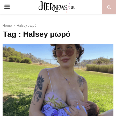
PRIMARY
MENU
Home
Halsey μωρό
Tag : Halsey μωρό