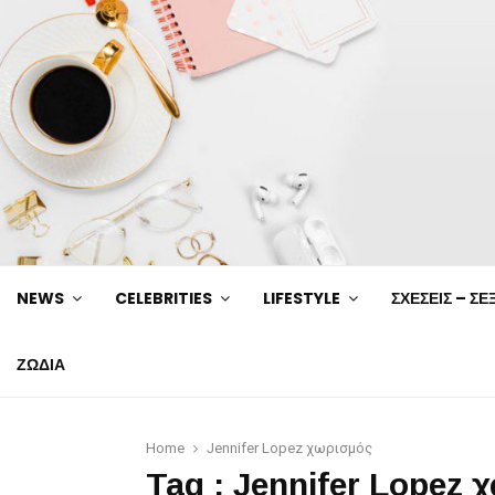
NEWS
CELEBRITIES
LIFESTYLE
ΣΧΕΣΕΙΣ – ΣΕ
ΖΩΔΙΑ
Home
Jennifer Lopez χωρισμός
Tag : Jennifer Lopez 