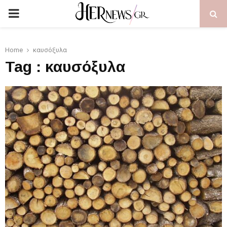
PRIMARY
MENU
Home
καυσόξυλα
Tag : καυσόξυλα