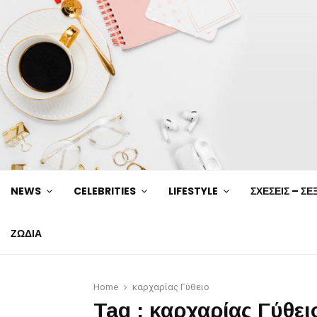
NEWS
CELEBRITIES
LIFESTYLE
ΣΧΕΣΕΙΣ – ΣΕ
ΖΩΔΙΑ
Home
καρχαρίας Γύθειο
Tag : καρχαρίας Γύθει