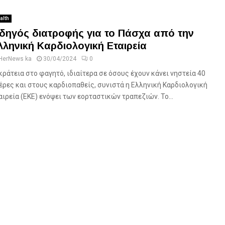
alth
δηγός διατροφής για το Πάσχα από την
λληνική Καρδιολογική Εταιρεία
HerNews ka
30/04/2024
0
κράτεια στο φαγητό, ιδιαίτερα σε όσους έχουν κάνει νηστεία 40
έρες και στους καρδιοπαθείς, συνιστά η Ελληνική Καρδιολογική
αιρεία (ΕΚΕ) ενόψει των εορταστικών τραπεζιών. Το...