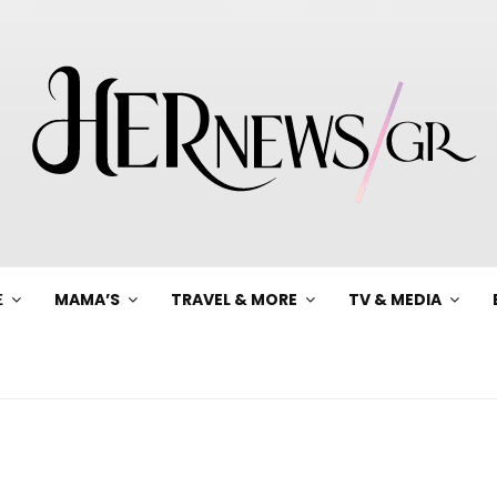
Ξ
MAMA’S
TRAVEL & MORE
TV & MEDIA