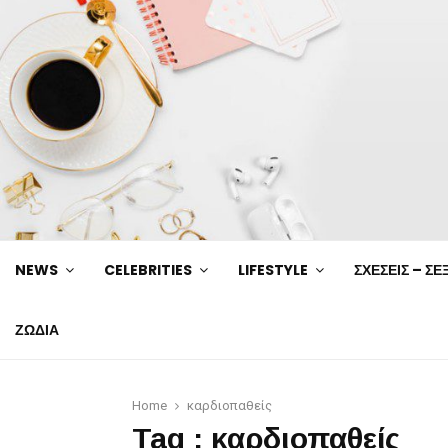
NEWS
CELEBRITIES
LIFESTYLE
ΣΧΕΣΕΙΣ – ΣΕ
ΖΩΔΙΑ
Home
καρδιοπαθείς
Tag : καρδιοπαθείς