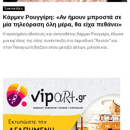
Συνεντεύξεις
Κάρμεν Ρουγγέρη: «Αν ήμουν μπροστά σε
μία τηλεόραση όλη μέρα, θα είχα πεθάνει»
Η αγαπημένη ηθοποιός και σκηνοθέτης Κάρμεν Ρουγγέρη, έδωσε
μια εφ’όλης της ύλης συνέντευξη στο περιοδικό “Λοιπόν” και
στον Παναγιώτη Βαζαίο όπου μεταξύ άλλων, μίλησε και...