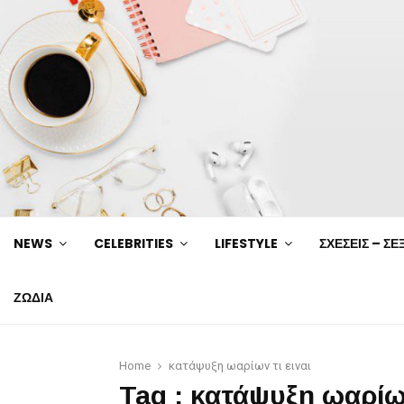
NEWS
CELEBRITIES
LIFESTYLE
ΣΧΕΣΕΙΣ – ΣΕ
ΖΩΔΙΑ
Home
κατάψυξη ωαρίων τι ειναι
Tag : κατάψυξη ωαρίων