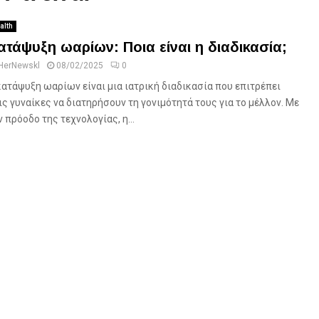
alth
ατάψυξη ωαρίων: Ποια είναι η διαδικασία;
HerNewskl
08/02/2025
0
κατάψυξη ωαρίων είναι μια ιατρική διαδικασία που επιτρέπει
ις γυναίκες να διατηρήσουν τη γονιμότητά τους για το μέλλον. Με
ν πρόοδο της τεχνολογίας, η...