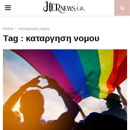
PRIMARY
MENU
Home
καταργηση νομου
Tag : καταργηση νομου