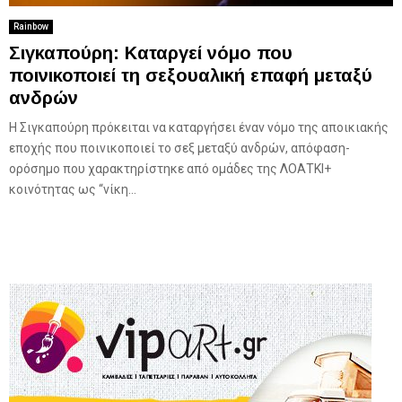
Rainbow
Σιγκαπούρη: Καταργεί νόμο που
ποινικοποιεί τη σεξουαλική επαφή μεταξύ
ανδρών
Η Σιγκαπούρη πρόκειται να καταργήσει έναν νόμο της αποικιακής
εποχής που ποινικοποιεί το σεξ μεταξύ ανδρών, απόφαση-
ορόσημο που χαρακτηρίστηκε από ομάδες της ΛΟΑΤΚΙ+
κοινότητας ως “νίκη...