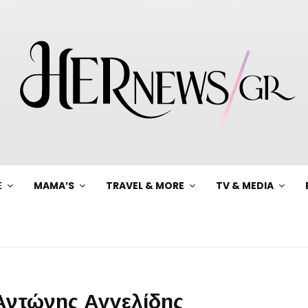
Ξ
MAMA’S
TRAVEL & MORE
TV & MEDIA
Αντώνης Αγγελίδης