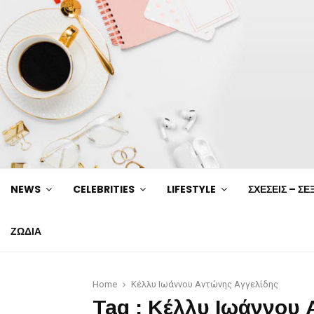
NEWS
CELEBRITIES
LIFESTYLE
ΣΧΕΣΕΙΣ – ΣΕ
ΖΩΔΙΑ
Home
Κέλλυ Ιωάννου Αντώνης Αγγελίδης
Tag : Κέλλυ Ιωάννου 