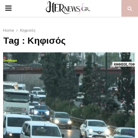
PRIMARY
MENU
Home
Κηφισός
Tag : Κηφισός