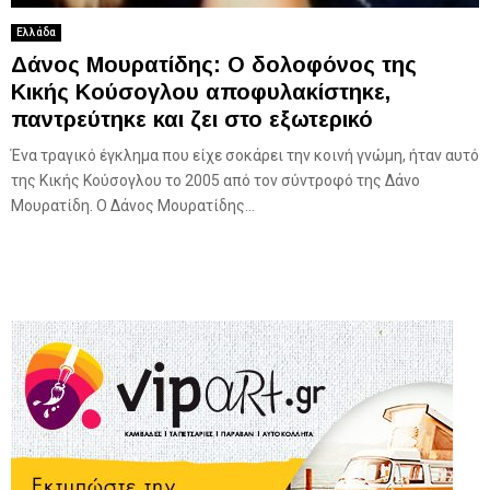
Ελλάδα
Δάνος Μουρατίδης: Ο δολοφόνος της
Κικής Κούσογλου αποφυλακίστηκε,
παντρεύτηκε και ζει στο εξωτερικό
Ένα τραγικό έγκλημα που είχε σοκάρει την κοινή γνώμη, ήταν αυτό
της Κικής Κούσογλου το 2005 από τον σύντροφό της Δάνο
Μουρατίδη. Ο Δάνος Μουρατίδης...