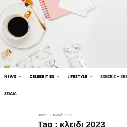
NEWS
CELEBRITIES
LIFESTYLE
ΣΧΕΣΕΙΣ – ΣΕ
ΖΩΔΙΑ
Home
κλειδι 2023
Tag : κλειδι 2023