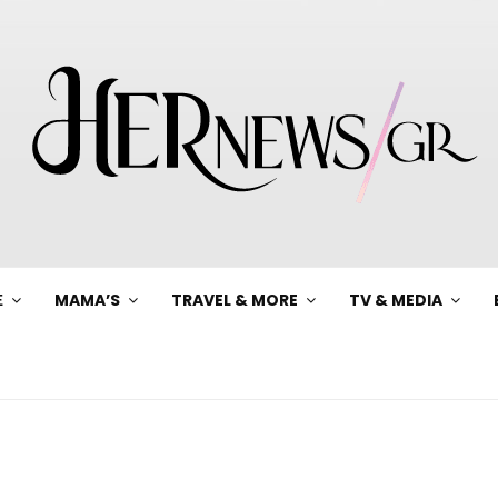
Ξ
MAMA’S
TRAVEL & MORE
TV & MEDIA