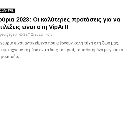
CORNEWS
ούρια 2023: Οι καλύτερες προτάσεις για να
πιλέξεις είναι στη VipArt!
georgegsp
23/12/2022
0
 γούρια είναι αντικείμενα που φέρνουν καλή τύχη στη ζωή μας.
υ φτιάχνουν τη μέρα αν τα δεις το πρωί, τοποθετημένα με γούστο
ν είσοδο,...