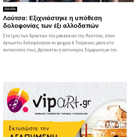
Ελλάδα
Λούτσα: Εξιχνιάστηκε η υπόθεση
δολοφονίας των έξι αλλοδαπών
Στα ίχνη των δραστών του μακελειού της Λούτσας, όπου
άγνωστοι δολοφόνησαν εν ψυχρώ 6 Τούρκους μέσα στο
αυτοκίνητο τους, βρίσκεται η αστυνομία. Σύμφωνα με την...