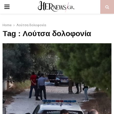
PRIMARY
MENU
Home
Λούτσα δολοφονία
Tag : Λούτσα δολοφονία