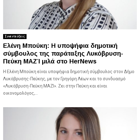
Συνεντεύξεις
Ελένη Μπούκη: Η υποψήφια δημοτική
σύμβουλος της παράταξης Λυκόβρυση-
Πεύκη ΜΑΖΊ μιλά στο HerNews
Η Ελένη Μπούκη είναι υποψήφια δημοτική σύμβουλος στον Δήμο
Λυκόβρυσης-Πεύκης, με τον Γρηγόρη Λέων και το συνδυασμό
«Λυκόβρυση-Πεύκη ΜΑΖΙ». Ζει στην Πεύκη και είναι
οικονομολόγος,...