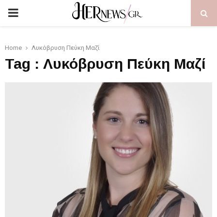
PRIMARY
MENU
Home
Λυκόβρυση Πεύκη Μαζί
Tag : Λυκόβρυση Πεύκη Μαζί