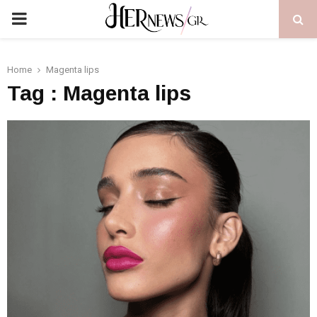
PRIMARY
MENU
Home
Μagenta lips
Tag : Μagenta lips