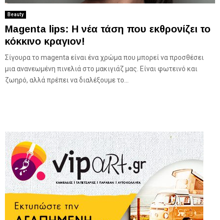
Beauty
Μagenta lips: H νέα τάση που εκθρονίζει το
κόκκινο κραγιον!
Σίγουρα το magenta είναι ένα χρώμα που μπορεί να προσθέσει
μια ανανεωμένη πινελιά στο μακιγιάζ μας. Είναι φωτεινό και
ζωηρό, αλλά πρέπει να διαλέξουμε το...