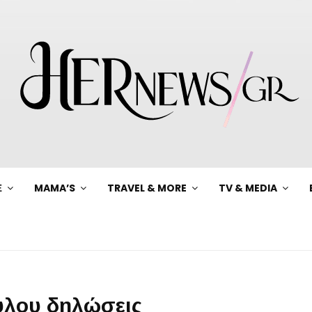
Ξ
MAMA’S
TRAVEL & MORE
TV & MEDIA
ύλου δηλώσεις