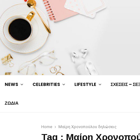
NEWS
CELEBRITIES
LIFESTYLE
ΣΧΕΣΕΙΣ – ΣΕ
ΖΩΔΙΑ
Home
Μαίρη Χρονοπούλου δηλώσεις
Tag : Μαίρη Χρονοπο